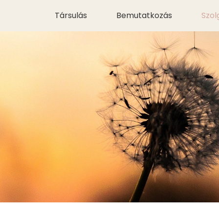
Társulás
Bemutatkozás
Szol